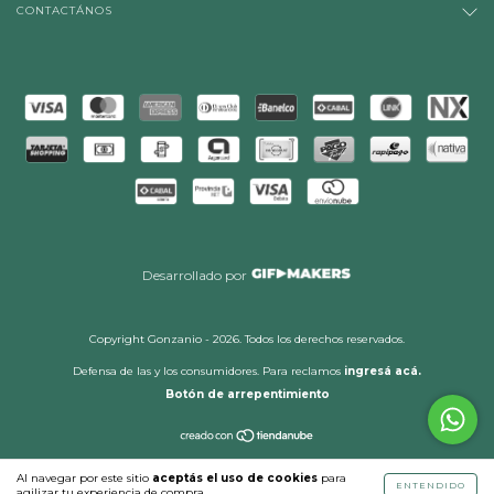
CONTACTÁNOS
Desarrollado por
Copyright Gonzanio - 2026. Todos los derechos reservados.
Defensa de las y los consumidores. Para reclamos
ingresá acá.
Botón de arrepentimiento
Al navegar por este sitio
aceptás el uso de cookies
para
ENTENDIDO
agilizar tu experiencia de compra.