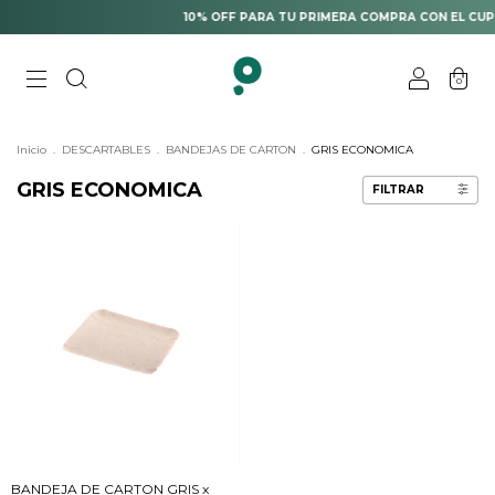
10% OFF PARA TU PRIMERA COMPRA CON EL CUPÓ
0
Inicio
.
DESCARTABLES
.
BANDEJAS DE CARTON
.
GRIS ECONOMICA
GRIS ECONOMICA
FILTRAR
BANDEJA DE CARTON GRIS x