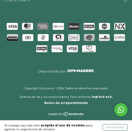
CONTACTÁNOS
Desarrollado por
Copyright Gonzanio - 2026. Todos los derechos reservados.
Defensa de las y los consumidores. Para reclamos
ingresá acá.
Botón de arrepentimiento
Al navegar por este sitio
aceptás el uso de cookies
para
ENTENDIDO
agilizar tu experiencia de compra.