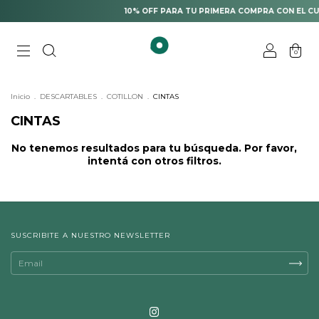
10% OFF PARA TU PRIMERA COMPRA CON EL CU
0
Inicio
.
DESCARTABLES
.
COTILLON
.
CINTAS
CINTAS
No tenemos resultados para tu búsqueda. Por favor,
intentá con otros filtros.
SUSCRIBITE A NUESTRO NEWSLETTER