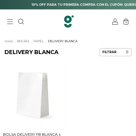
10% OFF PARA TU PRIMERA COMPRA CON EL CUPÓN: QUIERO
0
Inicio
.
BOLSAS
.
PAPEL
.
DELIVERY BLANCA
DELIVERY BLANCA
FILTRAR
BOLSA DELIVERY FB BLANCA x