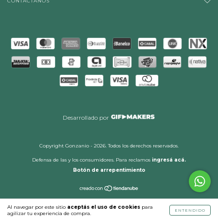
CONTACTÁNOS
Desarrollado por
Copyright Gonzanio - 2026. Todos los derechos reservados.
Defensa de las y los consumidores. Para reclamos
ingresá acá.
Botón de arrepentimiento
Al navegar por este sitio
aceptás el uso de cookies
para
ENTENDIDO
agilizar tu experiencia de compra.